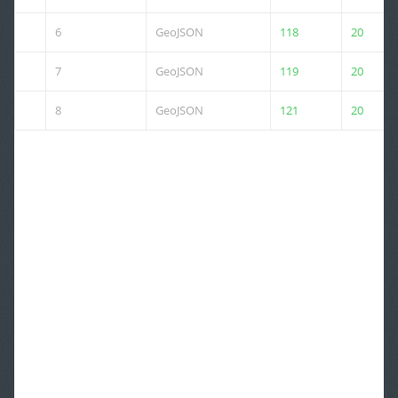
6
GeoJSON
118
20
7
GeoJSON
119
20
8
GeoJSON
121
20