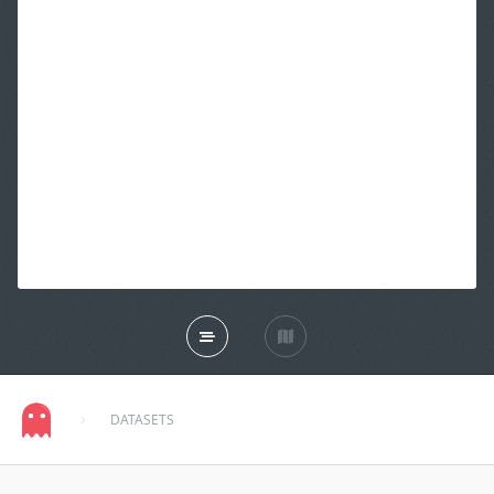
DATASETS